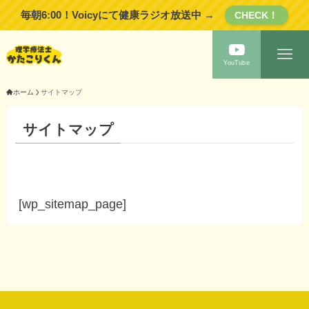
毎朝6:00！Voicyにて健康ラジオ放送中 →
CHECK！
YouTube
ホーム
サイトマップ
サイトマップ
[wp_sitemap_page]